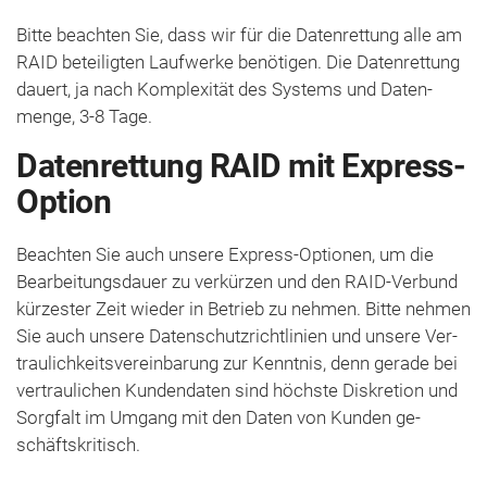
Bitte beachten Sie, dass wir für die Daten­rettung alle am
RAID beteiligten Lauf­werke benötigen. Die Daten­rettung
dauert, ja nach Komplexität des Systems und Daten­
menge, 3-8 Tage.
Datenrettung RAID mit Express-
Option
Beachten Sie auch unsere Express-Optionen, um die
Bearbeitung­sdauer zu verkürzen und den RAID-Verbund
kürzester Zeit wieder in Betrieb zu nehmen. Bitte nehmen
Sie auch unsere Daten­schutz­richt­linien und unsere Ver­
trau­lich­keits­ver­einbar­ung zur Kenntnis, denn gerade bei
ver­traulichen Kunden­daten sind höchste Diskretion und
Sorg­falt im Um­gang mit den Daten von Kunden ge­
schäfts­kritisch.