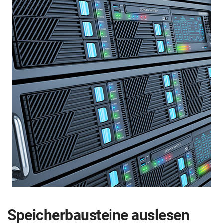
Speicher­bau­steine aus­lesen