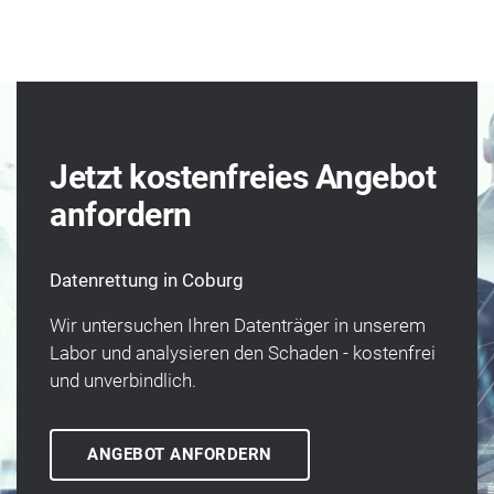
Jetzt kostenfreies Angebot
anfordern
Datenrettung in Coburg
Wir unter­suchen Ihren Daten­träger in unserem
Labor und analysieren den Schaden - kosten­frei
und un­verbindlich.
ANGEBOT ANFORDERN