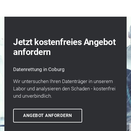
Jetzt kostenfreies Angebot
anfordern
Datenrettung in Coburg
Wir unter­suchen Ihren Daten­träger in unserem
Labor und analysieren den Schaden - kosten­frei
und un­verbindlich.
ANGEBOT ANFORDERN