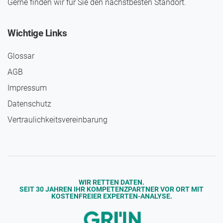
Gerne finden wir für Sie den nächst­besten Standort.
Wichtige Links
Glossar
AGB
Impressum
Daten­schutz
Vertraulichkeits­vereinbarung
WIR RETTEN DATEN.
SEIT 30 JAHREN IHR KOMPETENZPARTNER VOR ORT MIT
KOSTENFREIER EXPERTEN-ANALYSE.