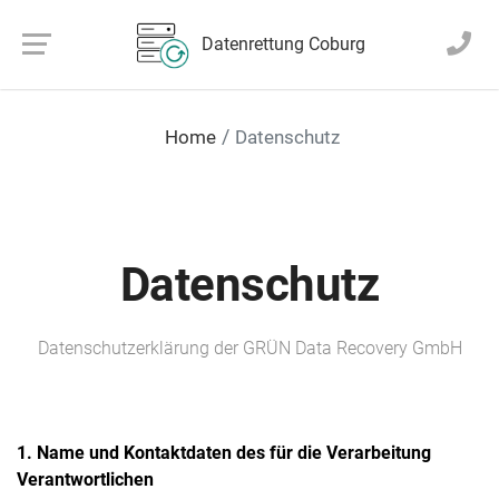
Datenrettung Coburg
Home
Daten­schutz
Daten­schutz
Daten­schutz­erklärung der GRÜN Data Recovery GmbH
1. Name und Kontaktdaten des für die Verarbeitung
Verantwortlichen