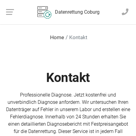
Datenrettung Coburg
Home
Kontakt
Kontakt
Professionelle Diagnose. Jetzt kosten­frei und
unverbindlich Diagnose an­fordern. Wir unter­suchen Ihren
Daten­träger auf Fehler in unserem Labor und erstellen eine
Fehler­diagnose. Inner­halb von 24 Stunden erhalten Sie
einen detaillierten Diagnose­bericht mit Fest­preis­angebot
für die Daten­rettung. Dieser Service ist in jedem Fall