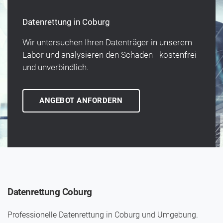
Datenrettung in Coburg
Wir unter­suchen Ihren Daten­träger in unserem
Labor und analysieren den Schaden - kosten­frei
und un­verbindlich.
ANGEBOT ANFORDERN
Datenrettung Coburg
Professionelle Datenrettung in Coburg und Umgebung.